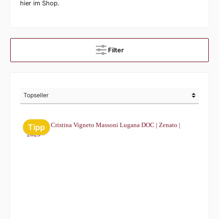
hier im Shop.
Filter
Tipp