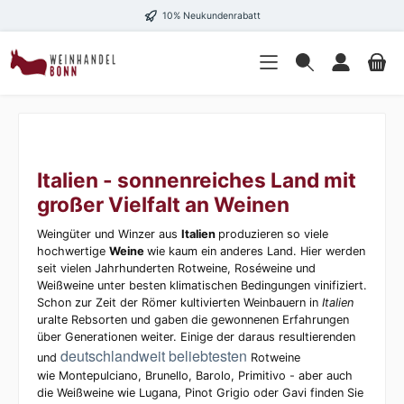
10% Neukundenrabatt
Italien - sonnenreiches Land mit
großer Vielfalt an Weinen
Weingüter und Winzer aus
Italien
produzieren so viele
hochwertige
Weine
wie kaum ein anderes Land. Hier werden
seit vielen Jahrhunderten Rotweine, Roséweine und
Weißweine unter besten klimatischen Bedingungen vinifiziert.
Schon zur Zeit der Römer kultivierten Weinbauern in
Italien
uralte Rebsorten und gaben die gewonnenen Erfahrungen
über Generationen weiter. Einige der daraus resultierenden
deutschlandweit beliebtesten
und
Rotweine
wie Montepulciano, Brunello, Barolo, Primitivo - aber auch
die Weißweine wie Lugana, Pinot Grigio oder Gavi finden Sie