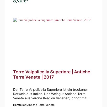
8,90 €*
Terre Valpolicella Superiore | Antiche
Terre Venete | 2017
Der Terre Valpolicella Superiore ist ein trockener
Rotwein aus Italien. Das Weingut Antiche Terre
Venete aus Verona (Region Venetien) bringt mit
diesem Wein einen rubinroten Tropfen in den
Hersteller:
Antiche Terre Venete
Handel. Er ist laut des Weinguts einer der meist