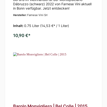
Dábruzzo (schwarz) 2022 von Farnese Vini aktuell
in Bonn verfügbar. Jetzt entdecken!
Hersteller:
Farnese Vini Srl
Inhalt:
0.75 Liter
(14,53 €* / 1 Liter)
10,90 €*
Barolo Monvigliero | Bel Colle | 2015