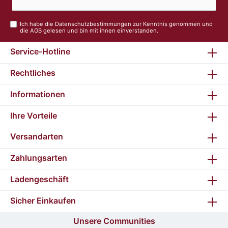
Ich habe die
Datenschutzbestimmungen
zur Kenntnis genommen und
die
AGB
gelesen und bin mit ihnen einverstanden.
Service-Hotline
Rechtliches
Informationen
Ihre Vorteile
Versandarten
Zahlungsarten
Ladengeschäft
Sicher Einkaufen
Unsere Communities