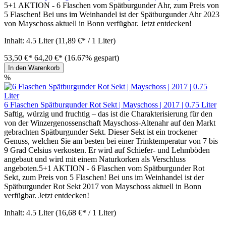
5+1 AKTION - 6 Flaschen vom Spätburgunder Ahr, zum Preis von
5 Flaschen! Bei uns im Weinhandel ist der Spätburgunder Ahr 2023
von Mayschoss aktuell in Bonn verfügbar. Jetzt entdecken!
Inhalt:
4.5 Liter
(11,89 €* / 1 Liter)
53,50 €*
64,20 €*
(16.67% gespart)
In den Warenkorb
%
6 Flaschen Spätburgunder Rot Sekt | Mayschoss | 2017 | 0.75 Liter
Saftig, würzig und fruchtig – das ist die Charakterisierung für den
von der Winzergenossenschaft Mayschoss-Altenahr auf den Markt
gebrachten Spätburgunder Sekt. Dieser Sekt ist ein trockener
Genuss, welchen Sie am besten bei einer Trinktemperatur von 7 bis
9 Grad Celsius verkosten. Er wird auf Schiefer- und Lehmböden
angebaut und wird mit einem Naturkorken als Verschluss
angeboten.5+1 AKTION - 6 Flaschen vom Spätburgunder Rot
Sekt, zum Preis von 5 Flaschen! Bei uns im Weinhandel ist der
Spätburgunder Rot Sekt 2017 von Mayschoss aktuell in Bonn
verfügbar. Jetzt entdecken!
Inhalt:
4.5 Liter
(16,68 €* / 1 Liter)