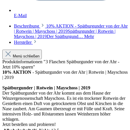
E-Mail
Beschreibung
10% AKTION - Spätburgunder von der Ahr
| Rotwein | Mayschoss | 2019Spätburgunder | Rotwein |
Mayschoss | 2019Der Spätburgund…
Mehr
Hersteller
Menü schließen
Produktinformationen "3 Flaschen Spätburgunder von der Ahr -
Jetzt 10% sparen"
10% AKTION
- Spätburgunder von der Ahr | Rotwein | Mayschoss
| 2019
Spätburgunder | Rotwein | Mayschoss | 2019
Der Spätburgunder von der Ahr kommt aus dem Hause der
Winzergenossenschaft Mayschoss. Es ist ein trockener Rotwein der
Genießern einen Duft von getrocknetem Obst und Kirschen in die
Nase zaubert. Am Gaumen überzeugt er mit Fülle und Kraft. Seine
intensiven Holz- und Röstaromen lassen Weinherzen höher
schlagen.
Jetzt bestellen und probieren!