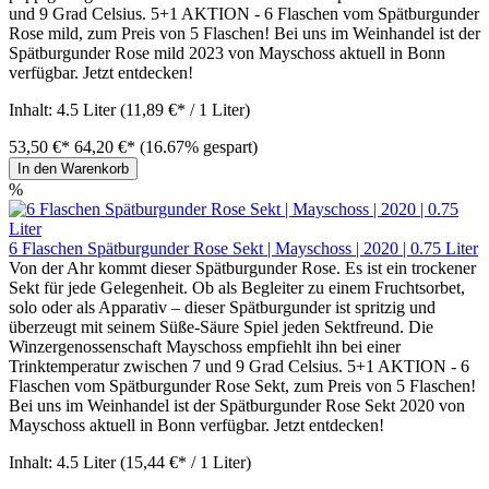
und 9 Grad Celsius. 5+1 AKTION - 6 Flaschen vom Spätburgunder
Rose mild, zum Preis von 5 Flaschen! Bei uns im Weinhandel ist der
Spätburgunder Rose mild 2023 von Mayschoss aktuell in Bonn
verfügbar. Jetzt entdecken!
Inhalt:
4.5 Liter
(11,89 €* / 1 Liter)
53,50 €*
64,20 €*
(16.67% gespart)
In den Warenkorb
%
6 Flaschen Spätburgunder Rose Sekt | Mayschoss | 2020 | 0.75 Liter
Von der Ahr kommt dieser Spätburgunder Rose. Es ist ein trockener
Sekt für jede Gelegenheit. Ob als Begleiter zu einem Fruchtsorbet,
solo oder als Apparativ – dieser Spätburgunder ist spritzig und
überzeugt mit seinem Süße-Säure Spiel jeden Sektfreund. Die
Winzergenossenschaft Mayschoss empfiehlt ihn bei einer
Trinktemperatur zwischen 7 und 9 Grad Celsius. 5+1 AKTION - 6
Flaschen vom Spätburgunder Rose Sekt, zum Preis von 5 Flaschen!
Bei uns im Weinhandel ist der Spätburgunder Rose Sekt 2020 von
Mayschoss aktuell in Bonn verfügbar. Jetzt entdecken!
Inhalt:
4.5 Liter
(15,44 €* / 1 Liter)