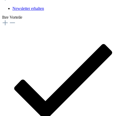
Newsletter erhalten
Ihre Vorteile