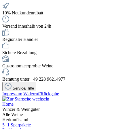
10% Neukundenrabatt
Versand innerhalb von 24h
Regionaler Händler
Sichere Bezahlung
Gastronomieerprobte Weine
Beratung unter +49 228 96214977
Service/Hilfe
Impressum
Widerruf/Rückgabe
Home
Winzer & Weingüter
Alle Weine
Herkunftsland
5+1 Sparpakete