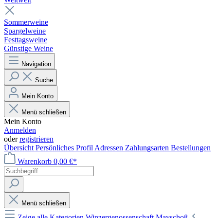
Sommerweine
Spargelweine
Festtagsweine
Günstige Weine
Navigation
Suche
Mein Konto
Menü schließen
Mein Konto
Anmelden
oder
registrieren
Übersicht
Persönliches Profil
Adressen
Zahlungsarten
Bestellungen
Warenkorb
0,00 €*
Menü schließen
Zeige alle Kategorien
Winzergenossenschaft Mayschoß