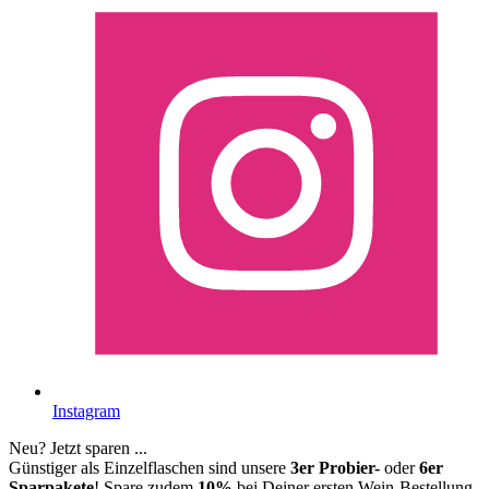
Instagram
Neu? Jetzt sparen ...
Günstiger als Einzelflaschen sind unsere
3er Probier-
oder
6er
Sparpakete
! Spare zudem
10%
bei Deiner ersten Wein-Bestellung