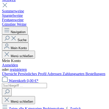
Sommerweine
Spargelweine
Festtagsweine
Günstige Weine
Navigation
Suche
Mein Konto
Menü schließen
Mein Konto
Anmelden
oder
registrieren
Übersicht
Persönliches Profil
Adressen
Zahlungsarten
Bestellungen
Warenkorb
0,00 €*
Menü schließen
Zeige alle Kategorien
Probierpakete
Zurück