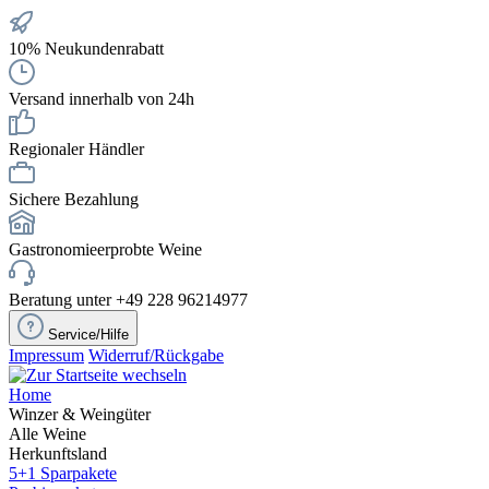
10% Neukundenrabatt
Versand innerhalb von 24h
Regionaler Händler
Sichere Bezahlung
Gastronomieerprobte Weine
Beratung unter +49 228 96214977
Service/Hilfe
Impressum
Widerruf/Rückgabe
Home
Winzer & Weingüter
Alle Weine
Herkunftsland
5+1 Sparpakete