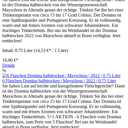
ist der Domina halbtrocken von der Winzergenossenschaft
Mayschoss in Altenahr genau der richtige. Trinken Sie ihn bei einer
Trinktemperatur von circa 15 bis 17 Grad Celsius. Der Domina ist
eine Spätburgunder und Portugiesen Kreuzung. Er ist vollmundig,
warm und mit feinen Aromen von schwarzer Johannisbeere. Ein
fruchtiges Trinkerlebnis. Bei uns im Weinhandel ist der Domina
halbtrocken 2022 von Mayschoss aktuell in Bonn verfügbar. Jetzt
entdecken!
Inhalt:
0.75 Liter
(14,53 €* / 1 Liter)
10,90 €*
Details
%
6 Flaschen Domina halbtrocken | Mayschoss | 2022 | 0.75 Liter
Sie haben Lust auf leichte und kurzgebratene Fleischgerichte? Dann
ist der Domina halbtrocken von der Winzergenossenschaft
Mayschoss in Altenahr genau der richtige. Trinken Sie ihn bei einer
Trinktemperatur von circa 15 bis 17 Grad Celsius. Der Domina ist
eine Spätburgunder und Portugiesen Kreuzung. Er ist vollmundig,
warm und mit feinen Aromen von schwarzer Johannisbeere. Ein
fruchtiges Trinkerlebnis. 5+1 AKTION - 6 Flaschen vom Domina
halbtrocken, zum Preis von 5 Flaschen! Bei uns im Weinhandel
aktuell in Bonn verfügbar. Jetzt entdecken!