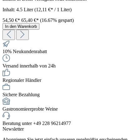
Inhalt:
4.5 Liter
(12,11 €* / 1 Liter)
54,50 €*
65,40 €*
(16.67% gespart)
In den Warenkorb
10% Neukundenrabatt
Versand innerhalb von 24h
Regionaler Händler
Sichere Bezahlung
Gastronomieerprobte Weine
Beratung unter +49 228 96214977
Newsletter
Abonnieren Sie jetzt einfach unseren regelmäßig erscheinenden