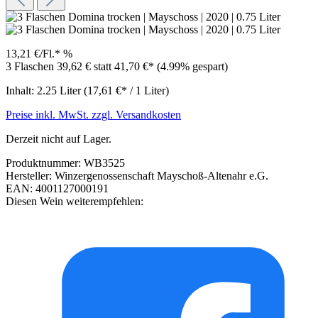
13,21 €/Fl.*
%
3 Flaschen 39,62 €
statt
41,70 €*
(4.99% gespart)
Inhalt:
2.25 Liter
(17,61 €* / 1 Liter)
Preise inkl. MwSt. zzgl. Versandkosten
Derzeit nicht auf Lager.
Produktnummer:
WB3525
Hersteller:
Winzergenossenschaft Mayschoß-Altenahr e.G.
EAN:
4001127000191
Diesen Wein weiterempfehlen: