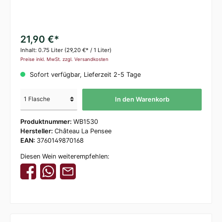
21,90 €*
Inhalt:
0.75 Liter
(29,20 €* / 1 Liter)
Preise inkl. MwSt. zzgl. Versandkosten
Sofort verfügbar, Lieferzeit 2-5 Tage
In den Warenkorb
Produktnummer:
WB1530
Hersteller:
Château La Pensee
EAN:
3760149870168
Diesen Wein weiterempfehlen: