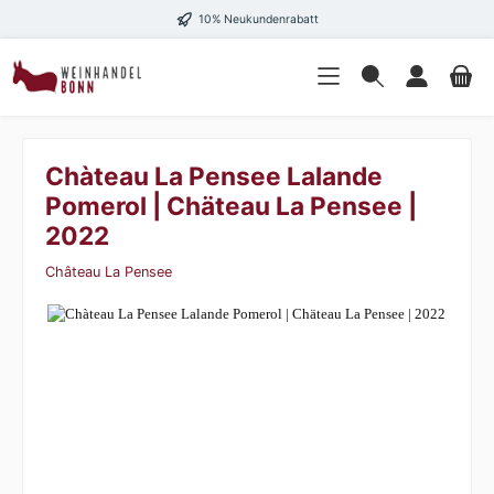
10% Neukundenrabatt
Chàteau La Pensee Lalande
Pomerol | Chäteau La Pensee |
2022
Château La Pensee