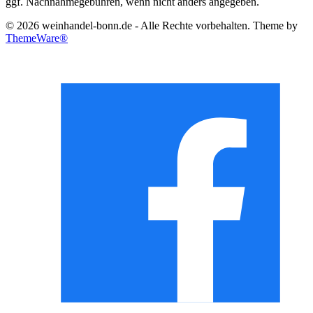
ggf. Nachnahmegebühren, wenn nicht anders angegeben.
© 2026 weinhandel-bonn.de - Alle Rechte vorbehalten. Theme by
ThemeWare®