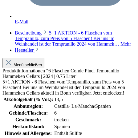
E-Mail
Beschreibung
5+1 AKTION - 6 Flaschen vom
Tempranillo, zum Preis von 5 Flaschen! Bei uns im
Weinhandel ist der Tempranillo 2024 von Hammek…
Mehr
Hersteller
Menü schließen
Produktinformationen "6 Flaschen Conde Pinel Tempranillo |
Hammeken Cellars | 2024 | 0.75 Liter"
5+1 AKTION - 6 Flaschen vom Tempranillo, zum Preis von 5
Flaschen! Bei uns im Weinhandel ist der Tempranillo 2024 von
Hammeken Cellars aktuell in Bonn verfügbar. Jetzt entdecken!
Alkoholgehalt (% Vol.):
13,5
Anbauregion:
Castilla- La-Mancha/Spanien
Gebinde/Flaschen:
6
Geschmack:
trocken
Herkunftsland:
Spanien
Hinweis auf Allergene:
Enthält Sulfite