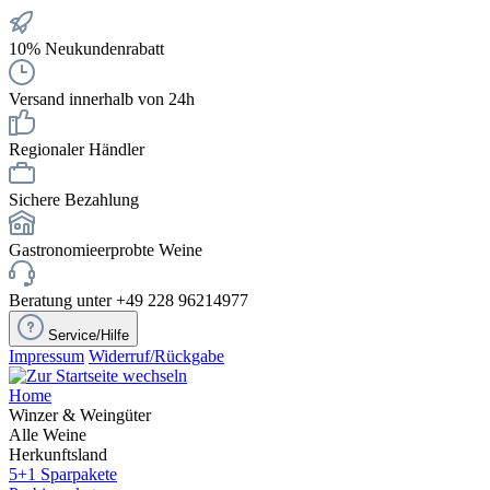
10% Neukundenrabatt
Versand innerhalb von 24h
Regionaler Händler
Sichere Bezahlung
Gastronomieerprobte Weine
Beratung unter +49 228 96214977
Service/Hilfe
Impressum
Widerruf/Rückgabe
Home
Winzer & Weingüter
Alle Weine
Herkunftsland
5+1 Sparpakete