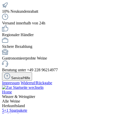
10% Neukundenrabatt
Versand innerhalb von 24h
Regionaler Händler
Sichere Bezahlung
Gastronomieerprobte Weine
Beratung unter +49 228 96214977
Service/Hilfe
Impressum
Widerruf/Rückgabe
Home
Winzer & Weingüter
Alle Weine
Herkunftsland
5+1 Sparpakete