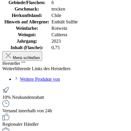
Gebinde/Flaschen:
6
Geschmack:
trocken
Herkunftsland:
Chile
Hinweis auf Allergene:
Enthält Sulfite
Weinfarbe:
Rotwein
Weingut:
Caliterra
Jahrgang:
2023
Inhalt (Flasche):
0,75
Menü schließen
Hersteller ""
Weiterführende Links des Herstellers
Weitere Produkte von
10% Neukundenrabatt
Versand innerhalb von 24h
Regionaler Händler